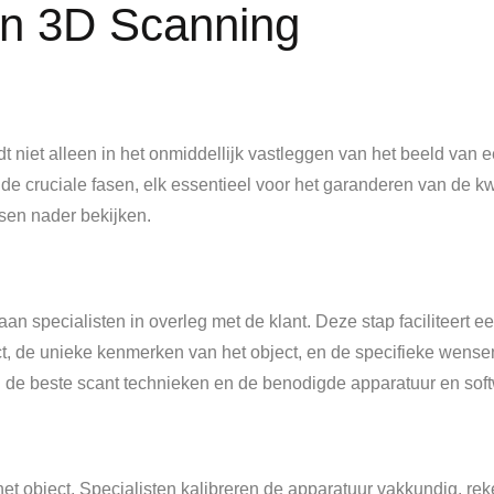
n 3D Scanning
 niet alleen in het onmiddellijk vastleggen van het beeld van 
ende cruciale fasen, elk essentieel voor het garanderen van de kwa
asen nader bekijken.
n specialisten in overleg met de klant. Deze stap faciliteert e
ect, de unieke kenmerken van het object, en de specifieke wense
an de beste scant technieken en de benodigde apparatuur en sof
t object. Specialisten kalibreren de apparatuur vakkundig, re