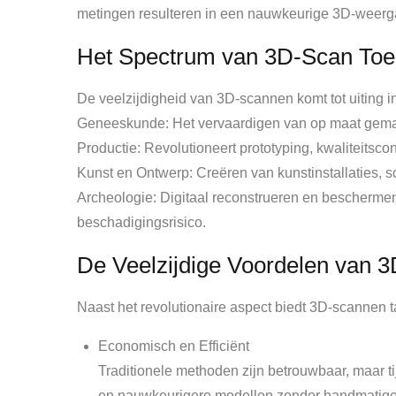
metingen resulteren in een nauwkeurige 3D-weergav
Het Spectrum van 3D-Scan Toe
De veelzijdigheid van 3D-scannen komt tot uiting i
Geneeskunde: Het vervaardigen van op maat gemaak
Productie: Revolutioneert prototyping, kwaliteitsco
Kunst en Ontwerp: Creëren van kunstinstallaties, s
Archeologie: Digitaal reconstrueren en beschermen
beschadigingsrisico.
De Veelzijdige Voordelen van 
Naast het revolutionaire aspect biedt 3D-scannen ta
Economisch en Efficiënt
Traditionele methoden zijn betrouwbaar, maar ti
en nauwkeurigere modellen zonder handmatige m