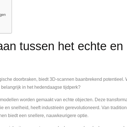
ngen
laan tussen het echte en
ogische doorbraken, biedt 3D-scannen baanbrekend potentieel. 
belangrijk in het hedendaagse tijdperk?
e modellen worden gemaakt van echte objecten. Deze transforma
e en snelheid, heeft industrieën gerevolutioneerd. Van tradition
n biedt een snellere, nauwkeurigere optie.