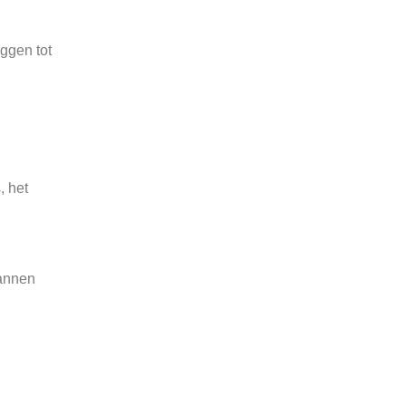
ggen tot
, het
cannen