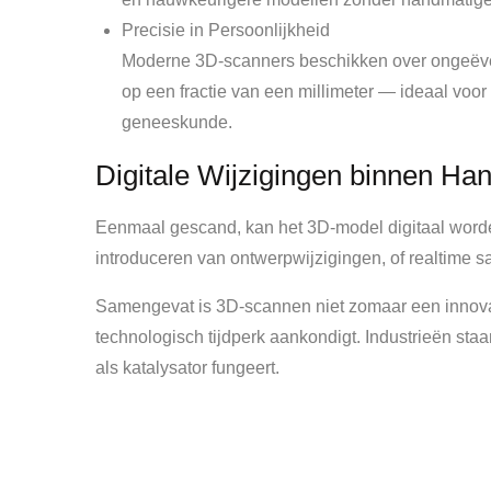
Precisie in Persoonlijkheid
Moderne 3D-scanners beschikken over ongeëven
op een fractie van een millimeter — ideaal voor 
geneeskunde.
Digitale Wijzigingen binnen Ha
Eenmaal gescand, kan het 3D-model digitaal worden
introduceren van ontwerpwijzigingen, of realtime 
Samengevat is 3D-scannen niet zomaar een innova
technologisch tijdperk aankondigt. Industrieën s
als katalysator fungeert.