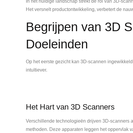
In het huidige landschap strekt de rol van 3D-sca
Het versnelt productontwikkeling, verbetert de nau
Begrijpen van 3D S
Doeleinden
Op het eerste gezicht kan 3D-scannen ingewikkeld l
intuïtiever.
Het Hart van 3D Scanners
Verschillende technologieën drijven 3D-scanners aa
methoden. Deze apparaten leggen het oppervlak van 