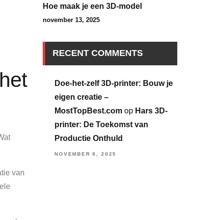
Hoe maak je een 3D-model
november 13, 2025
RECENT COMMENTS
 het
Doe-het-zelf 3D-printer: Bouw je
eigen creatie –
MostTopBest.com
op
Hars 3D-
printer: De Toekomst van
Wat
Productie Onthuld
NOVEMBER 8, 2025
tie van
ele