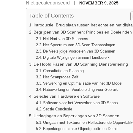
Posted
Niet gecategoriseerd
NOVEMBER 9, 2025
on
Table of Contents
Introductie: Brug slaan tussen het echte en het digita
Begrijpen van 3D Scannen: Principes en Doeleinden
Het Hart van 3D Scanners
Het Spectrum van 3D-Scan Toepassingen
De Veelzijdige Voordelen van 3D Scannen
Digitale Wijzigingen binnen Handbereik
De Hoofd Fasen van 3D Scanning Dienstverlening
Consultatie en Planning
Het Scanproces Zelf
Verwerking en Optimalisatie van het 3D Model
Nabewerking en Voorbereiding voor Gebruik
Selectie van Hardware en Software
Software voor het Verwerken van 3D Scans
Sectie Conclusie
Uitdagingen en Beperkingen van 3D Scannen
Omgaan met Texturen en Reflecterende Oppervlakk
Beperkingen inzake Objectgrootte en Detail