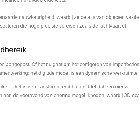
aarde nauwkeurigheid, waarbij ze details van objecten vastle
sectoren die hoge precisie vereisen zoals de luchtvaart of
ndbereik
 aangepast. Of het nu gaat om het corrigeren van imperfecties
samenwerking; het digitale model is een dynamische werkruimte.
tie — het is een transformerend hulpmiddel dat een nieuw
taan aan de vooravond van enorme mogelijkheden, waarbij 3D-s