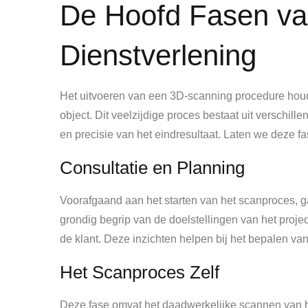
De Hoofd Fasen va
Dienstverlening
Het uitvoeren van een 3D-scanning procedure houdt
object. Dit veelzijdige proces bestaat uit verschill
en precisie van het eindresultaat. Laten we deze f
Consultatie en Planning
Voorafgaand aan het starten van het scanproces, gaa
grondig begrip van de doelstellingen van het proj
de klant. Deze inzichten helpen bij het bepalen v
Het Scanproces Zelf
Deze fase omvat het daadwerkelijke scannen van he